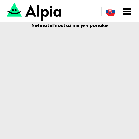
Nehnuteľnosť už nie je v ponuke