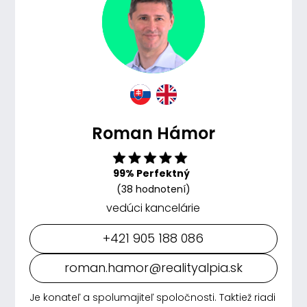
Roman Hámor
99% Perfektný
(38 hodnotení)
vedúci kancelárie
+421 905 188 086
roman.hamor@realityalpia.sk
Je konateľ a spolumajiteľ spoločnosti. Taktiež riadi