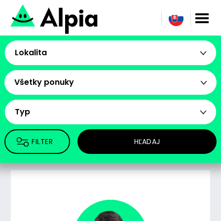
Lokalita
Všetky ponuky
Typ
FILTER
HĽADAJ