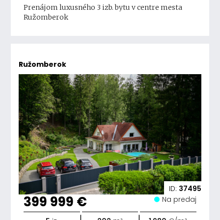
Prenájom luxusného 3 izb. bytu v centre mesta
Ružomberok
Ružomberok
ID:
37495
399 999 €
Na predaj
|
|