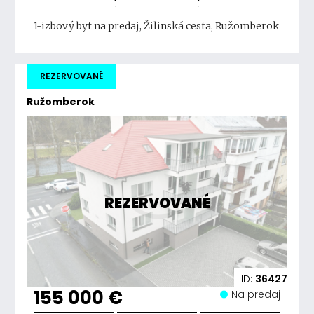
1-izbový byt na predaj, Žilinská cesta, Ružomberok
REZERVOVANÉ
Ružomberok
REZERVOVANÉ
ID:
36427
155 000 €
Na predaj