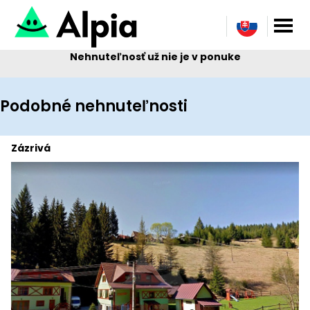
Nehnuteľnosť už nie je v ponuke
Podobné nehnuteľnosti
Zázrivá