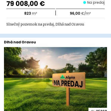
79 008,00 €
Na predaj
|
823
m²
96,00
€/m²
Slnečný pozemok na predaj, Dlhá nad Oravou
Dlhá nad Oravou