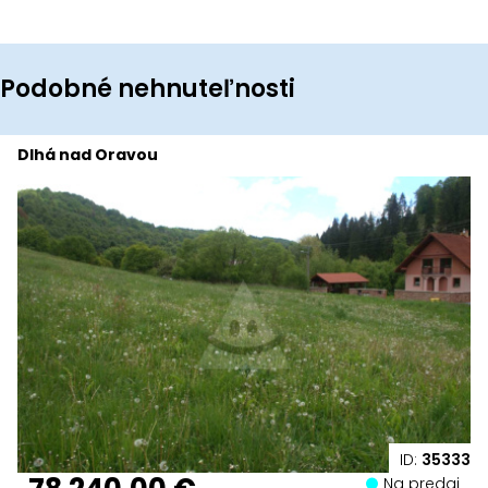
Podobné nehnuteľnosti
Dlhá nad Oravou
ID:
35333
Na predaj