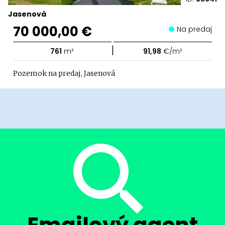
Jasenová
70 000,00 €
Na predaj
|
761
m²
91,98
€/m²
Pozemok na predaj, Jasenová