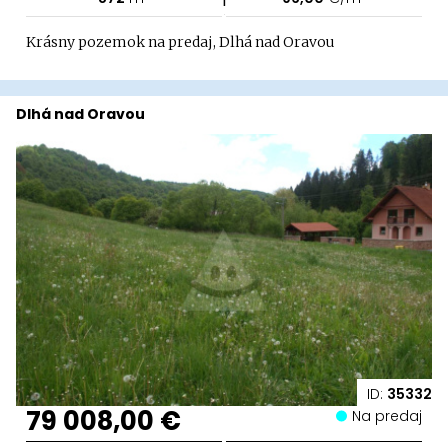
Krásny pozemok na predaj, Dlhá nad Oravou
Dlhá nad Oravou
ID:
35332
79 008,00 €
Na predaj