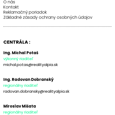
O nás
Kontakt
Reklamačný poriadok
Základné zásady ochrany osobných údajov
CENTRÁLA :
Ing. Michal Potaš
výkonný riaditeľ
michal.potas@realityalpia.sk
Ing. Radovan Dobranský
regionálny riaditeľ
radovan.dobransky@realityalpia.sk
Miroslav Mišata
regionálny riaditeľ