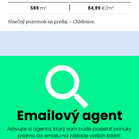
|
589
m²
84,89
€/m²
Slnečný pozemok na predaj – Chlebnice,
Emailový agent
Aktivujte si agenta, ktorý vam bude posielať ponuky
priamo do emailu na základe vašich kritérií.