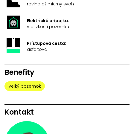
rovina až mierny svah
Elektrická prípojka:
v blízkosti pozemku
Prístupová cesta:
asfaltová
Benefity
Veľký pozemok
Kontakt