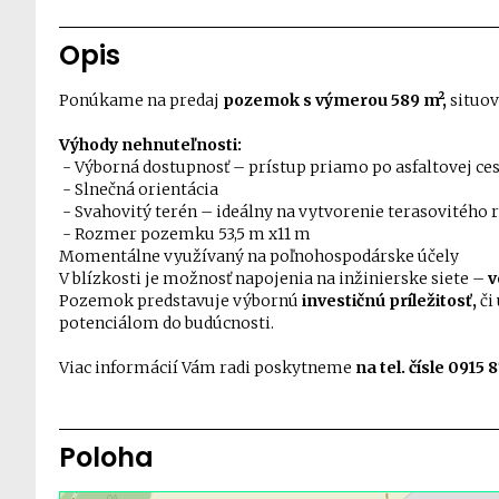
Opis
Ponúkame na predaj
pozemok s výmerou 589 m²,
situov
Výhody nehnuteľnosti:
- Výborná dostupnosť – prístup priamo po asfaltovej ce
- Slnečná orientácia
- Svahovitý terén – ideálny na vytvorenie terasovitého 
- Rozmer pozemku 53,5 m x11 m
Momentálne využívaný na poľnohospodárske účely
V blízkosti je možnosť napojenia na inžinierske siete –
v
Pozemok predstavuje výbornú
investičnú príležitosť,
či
potenciálom do budúcnosti.
Viac informácií Vám radi poskytneme
na tel. čísle 0915 
Poloha