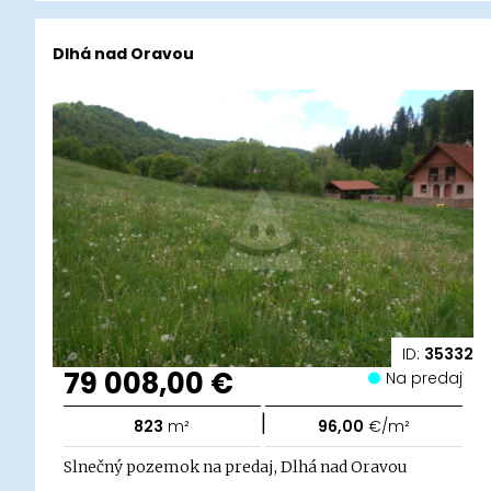
Dlhá nad Oravou
ID:
35332
79 008,00 €
Na predaj
|
823
m²
96,00
€/m²
Slnečný pozemok na predaj, Dlhá nad Oravou