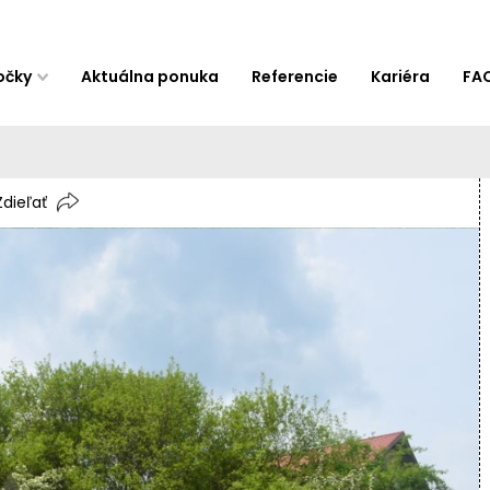
očky
Aktuálna ponuka
Referencie
Kariéra
FA
Zdieľať